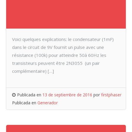
Voici quelques explications: le condensateur (1mF)
dans le circuit de 9V fournit un pulse avec une
résistance (100k) pour atteindre 50à 60Hz les
transisteurs peuvent être 2N3055 (un pair
complémentaire) […]
Publicada en
13 de septiembre de 2016
por
firstphaser
Publicada en
Generador