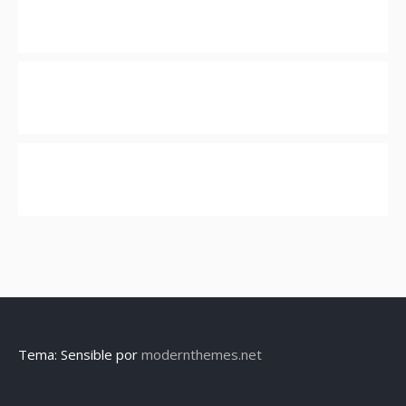
Tema: Sensible por
modernthemes.net