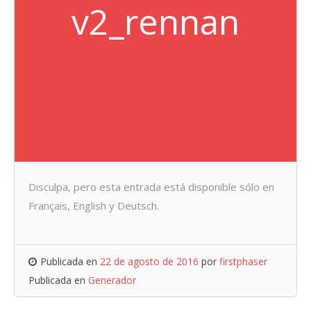
v2_rennan
Disculpa, pero esta entrada está disponible sólo en
Français, English y Deutsch.
Publicada en
22 de agosto de 2016
por
firstphaser
Publicada en
Generador