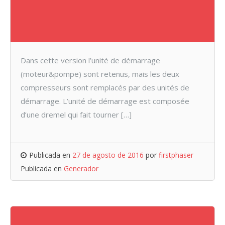
Dans cette version l’unité de démarrage
(moteur&pompe) sont retenus, mais les deux
compresseurs sont remplacés par des unités de
démarrage. L’unité de démarrage est composée
d’une dremel qui fait tourner […]
Publicada en
27 de agosto de 2016
por
firstphaser
Publicada en
Generador