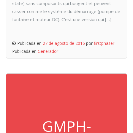
state) sans composants qui bougent et peuvent
casser comme le système du démarrage (pompe de
fontaine et moteur DC). C’est une version qui […]
Publicada en
27 de agosto de 2016
por
firstphaser
Publicada en
Generador
GMPH-