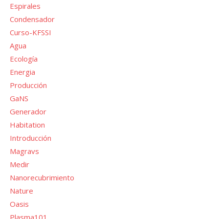
Espirales
Condensador
Curso-KFSSI
Agua
Ecología
Energia
Producción
GaNS
Generador
Habitation
Introducción
Magravs
Medir
Nanorecubrimiento
Nature
Oasis
Plasma101