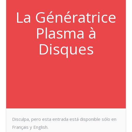
La Génératrice
Plasma à
Disques
Disculpa, pero esta entrada está disponible sólo en
Français y English.