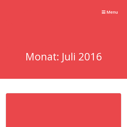
Springe
Plasma
zum
Menu
Wissenschaft
Inhalt
– Die
Grundlagen
Monat:
Juli 2016