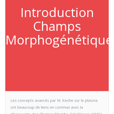
Introduction
Champs
Morphogénétique
Les concepts avancés par M. Keshe sur le plasma
ont beaucoup de liens en commun avec la
découverte des Champs Morpho-Génétiques (CMG)