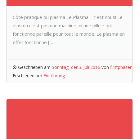
Côté pratique du plasma Le Plasma – c’est nous! Le
plasma n’est pas une machine, ni une pillule qui
fonctionne pareille pour tout le monde. Le plasma en
effet fonctionne […]
Geschrieben am
Sonntag, der 3. Juli 2016
von
firstphaser
Erschienen am
Einführung