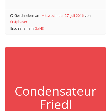
Geschrieben am
Mittwoch, der 27. Juli 2016
von
firstphaser
Erschienen am
GaNS
Condensateur
Friedl