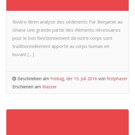
Rivière Birim analyse des sédiments Par Benjamin au
Ghana Une grande partie des éléments nécessaires
pour le bon fonctionnement de notre corps sont
traditionnellement apporté au corps humain en
buvant […]
Geschrieben am
Freitag, der 15. Juli 2016
von
firstphaser
Erschienen am
Wasser