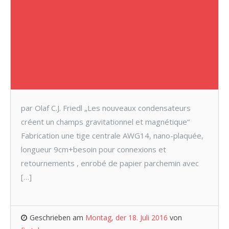
par Olaf C.J. Friedl „Les nouveaux condensateurs
créent un champs gravitationnel et magnétique“
Fabrication une tige centrale AWG14, nano-plaquée,
longueur 9cm+besoin pour connexions et
retournements , enrobé de papier parchemin avec
[…]
Geschrieben am
Montag, der 18. Juli 2016
von