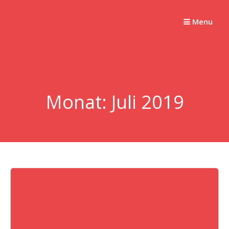
Springe
Plasma
zum
Menu
Wissenschaft
Inhalt
– Die
Grundlagen
Monat:
Juli 2019