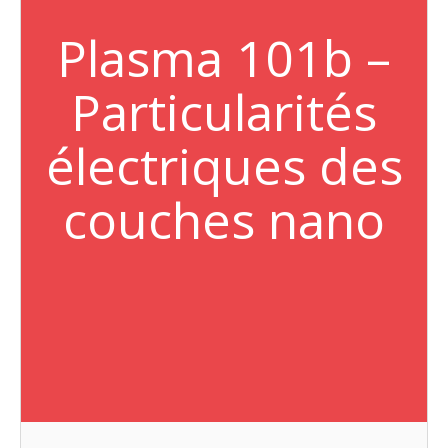
Plasma 101b –
Particularités
électriques des
couches nano