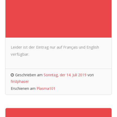
Leider ist der Eintrag nur auf Français und English
verfügbar.
Geschrieben am
Sonntag, der 14. Juli 2019
von
firstphaser
Erschienen am
Plasma101