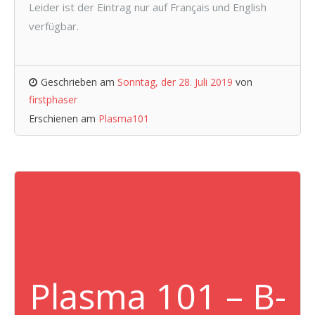
Leider ist der Eintrag nur auf Français und English
verfügbar.
Geschrieben am
Sonntag, der 28. Juli 2019
von
firstphaser
Erschienen am
Plasma101
Plasma 101 – B-