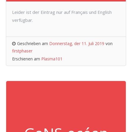
Leider ist der Eintrag nur auf Français und English
verfügbar.
Geschrieben am
Donnerstag, der 11. Juli 2019
von
firstphaser
Erschienen am
Plasma101