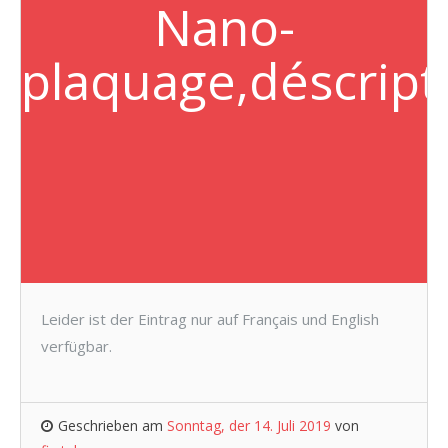
Nano-
plaquage,déscript
Leider ist der Eintrag nur auf Français und English
verfügbar.
Geschrieben am
Sonntag, der 14. Juli 2019
von