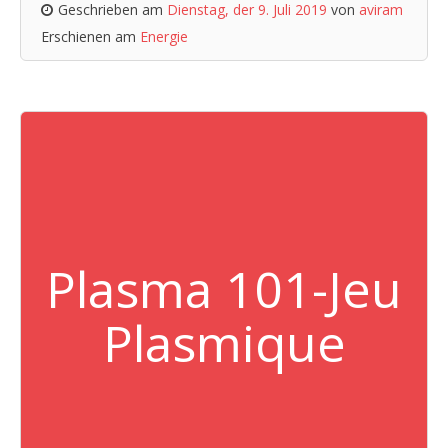
Geschrieben am
Dienstag, der 9. Juli 2019
von
aviram
Erschienen am
Energie
Plasma 101-Jeu
Plasmique