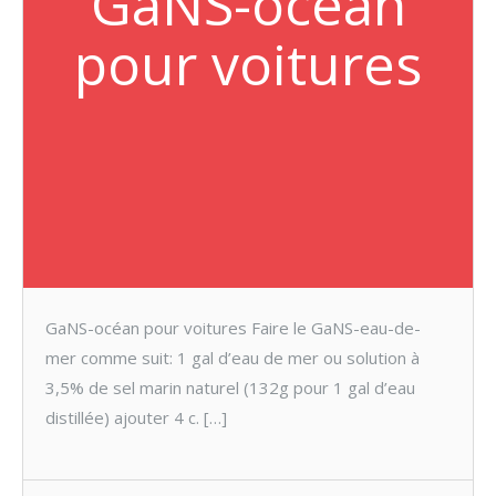
GaNS-océan
pour voitures
GaNS-océan pour voitures Faire le GaNS-eau-de-
mer comme suit: 1 gal d’eau de mer ou solution à
3,5% de sel marin naturel (132g pour 1 gal d’eau
distillée) ajouter 4 c. […]