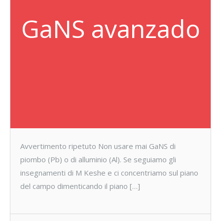
GaNS avanzado
Avvertimento ripetuto Non usare mai GaNS di
piombo (Pb) o di alluminio (Al). Se seguiamo gli
insegnamenti di M Keshe e ci concentriamo sul piano
del campo dimenticando il piano […]