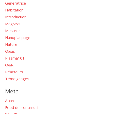
Génératrice
Habitation
Introduction
Magravs
Mesurer
Nanoplaquage
Nature
Oasis
Plasma101
Q&R
Réacteurs
Témoignages
Meta
Accedi
Feed dei contenuti