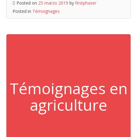
Posted on
25 marzo 2019
by
firstphaser
Posted in
Témoignages
Témoignages en
agriculture