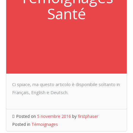
Santé
Ci spiace, ma questo articolo è disponibile soltanto in
Français, English e Deutsch.
Posted on
5 novembre 2016
by
firstphaser
Posted in
Témoignages