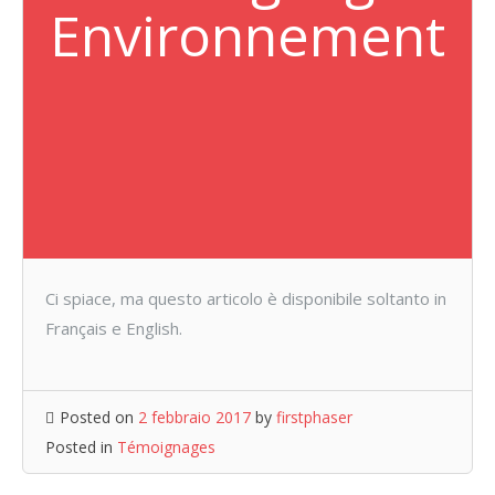
Environnement
Ci spiace, ma questo articolo è disponibile soltanto in
Français e English.
Posted on
2 febbraio 2017
by
firstphaser
Posted in
Témoignages