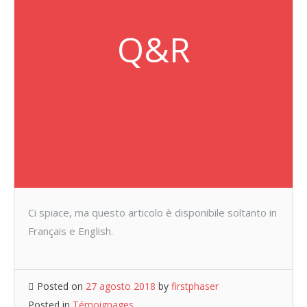
Q&R
Ci spiace, ma questo articolo è disponibile soltanto in
Français e English.
Posted on
27 agosto 2018
by
firstphaser
Posted in
Témoignages