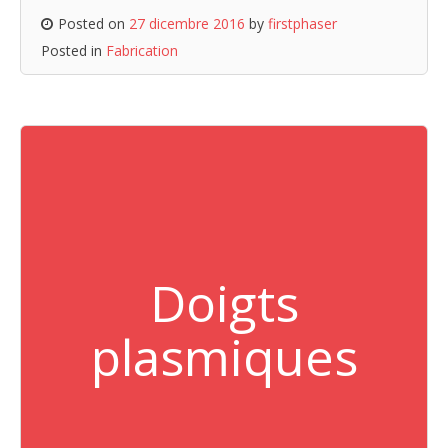
Posted on
27 dicembre 2016
by
firstphaser
Posted in
Fabrication
Doigts
plasmiques