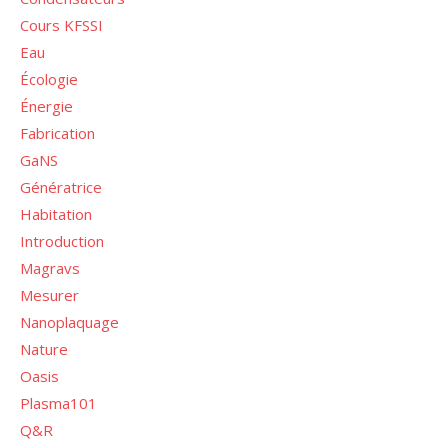
Cours KFSSI
Eau
Écologie
Énergie
Fabrication
GaNS
Génératrice
Habitation
Introduction
Magravs
Mesurer
Nanoplaquage
Nature
Oasis
Plasma101
Q&R