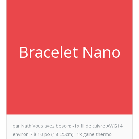
Bracelet Nano
par Nath Vous avez besoin: -1x fil de cuivre AWG14
environ 7 à 10 po (18-25cm) -1x gaine thermo