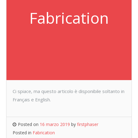
Fabrication
Ci spiace, ma questo articolo è disponibile soltanto in
Français e English.
Posted on
16 marzo 2019
by
firstphaser
Posted in
Fabrication