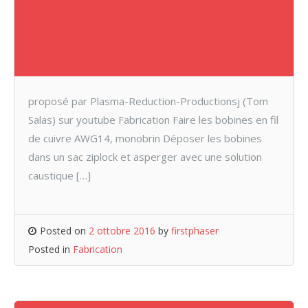
proposé par Plasma-Reduction-Productionsj (Tom
Salas) sur youtube Fabrication Faire les bobines en fil
de cuivre AWG14, monobrin Déposer les bobines
dans un sac ziplock et asperger avec une solution
caustique […]
Posted on
2 ottobre 2016
by
firstphaser
Posted in
Fabrication