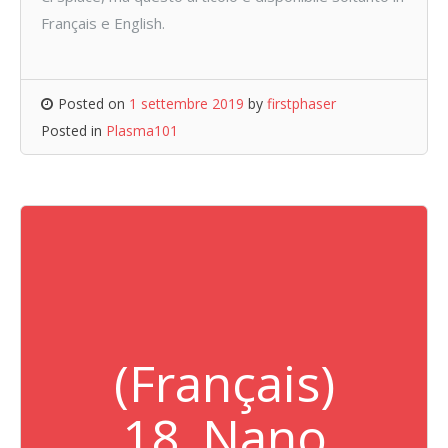
Français e English.
Posted on
1 settembre 2019
by
firstphaser
Posted in
Plasma101
(Français)
18_Nano