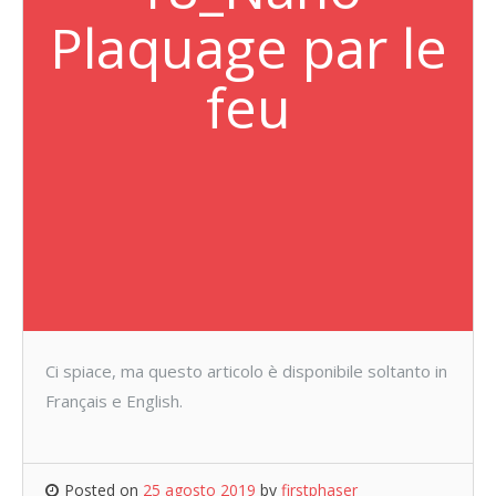
Plaquage par le
feu
Ci spiace, ma questo articolo è disponibile soltanto in
Français e English.
Posted on
25 agosto 2019
by
firstphaser