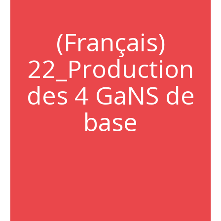
(Français)
22_Production
des 4 GaNS de
base