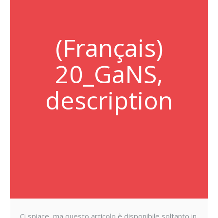
(Français)
20_GaNS,
description
Ci spiace, ma questo articolo è disponibile soltanto in