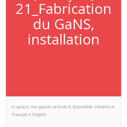
21_Fabrication
du GaNS,
installation
Ci spiace, ma questo articolo è disponibile soltanto in
Français e English.