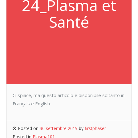
24_Plasma et
Santé
Ci spiace, ma questo articolo è disponibile soltanto in
Français e English.
Posted on
30 settembre 2019
by
firstphaser
Posted in
Plasma101