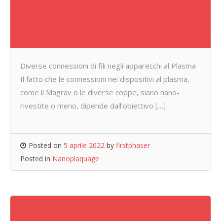
Diverse connessioni di fili negli apparecchi al Plasma
Il fatto che le connessioni nei dispositivi al plasma,
come il Magrav o le diverse coppe, siano nano-
rivestite o meno, dipende dall’obiettivo […]
Posted on
5 aprile 2022
by
firstphaser
Posted in
Nanoplaquage