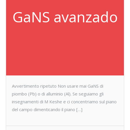
GaNS avanzado
Avvertimento ripetuto Non usare mai GaNS di
piombo (Pb) o di alluminio (Al). Se seguiamo gli
insegnamenti di M Keshe e ci concentriamo sul piano
del campo dimenticando il piano […]