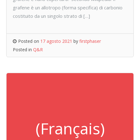
grafene è un allotropo (forma specifica) di carbonio
costituito da un singolo strato di […]
Posted on
17 agosto 2021
by
firstphaser
Posted in
Q&R
(Français)