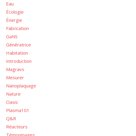
Eau
Écologie
Énergie
Fabrication
GaNS
Génératrice
Habitation
Introduction
Magravs
Mesurer
Nanoplaquage
Nature
Oasis
Plasma101
Q&R
Réacteurs
Témoignages