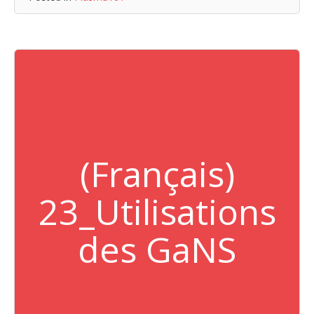
(Français)
23_Utilisations
des GaNS