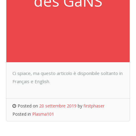
des GaNS
Ci spiace, ma questo articolo è disponibile soltanto in
Français e English.
Posted on
20 settembre 2019
by
firstphaser
Posted in
Plasma101