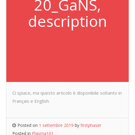
20_GaNS,
description
Ci spiace, ma questo articolo è disponibile soltanto in
Français e English.
Posted on
1 settembre 2019
by
firstphaser
Posted in
Plasma101