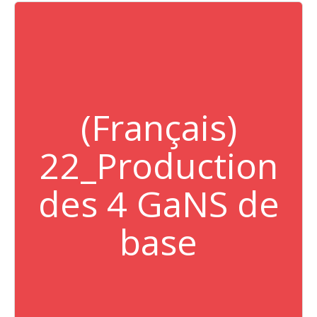
(Français)
22_Production
des 4 GaNS de
base