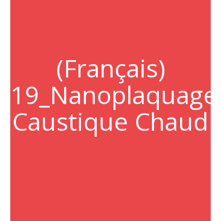
(Français)
19_Nanoplaquage
Caustique Chaud